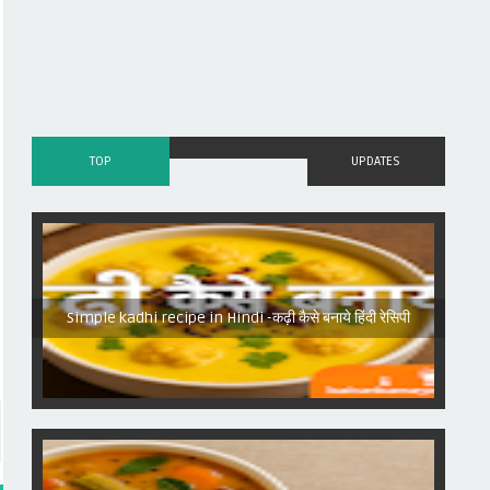
TOP
UPDATES
Simple kadhi recipe in Hindi -कढ़ी कैसे बनाये हिंदी रेसिपी