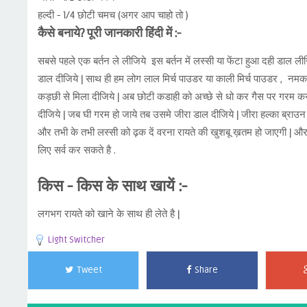
हल्दी - 1/4 छोटी चमच (अगर आप चाहो तो )
कैसे बनाये? पूरी जानकारी हिंदी में :-
सबसे पहले एक बर्तन ले लीजिये इस बर्तन में लस्सी या फेंटा हुआ दही डाल
डाल दीजिये | साथ ही हम लोग लाल मिर्च पाउडर या काली मिर्च पाउडर , नमक ,
कड़छी से मिला दीजिये | अब छोटी कडाही को अच्छे से धो कर गैस पर गरम कर
दीजिये | जब घी गरम हो जाये तब उसमे जीरा डाल दीजिये | जीरा हल्का ब्राउन हो
और तभी के तभी लस्सी को ढ़क दें वरना रायते की खुशबू ख़तम हो जाएगी | और 
लिए सर्व कर सकते है .
किस - किस के साथ खायें :-
लगभग रायते को खाने के साथ ही लेते है |
Light Switcher
Tweet
Share