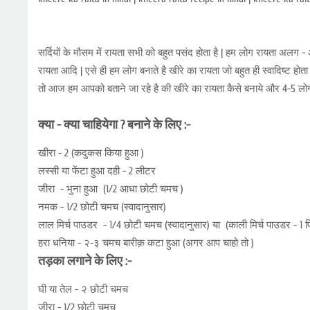
सर्दियों के मौसम में रायता सभी को बहुत पसंद होता है | हम लोग रायता अलग
रायता आदि | एसे ही हम लोग बनाते है खीरे का रायता जो बहुत ही स्वादिष्ट होत
तो आज हम आपको बताने जा रहे है की खीरे का रायता कैसे बनाये और 4-5 लोग
क्या - क्या चाहियेगा ? बनाने के लिए :-
खीरा - 2 (कदुकस किया हुआ )
लस्सी या फेंटा हुआ दही - 2 लीटर
जीरा - भुना हुआ (1/2 आधा छोटी चमच )
नमक - 1/2 छोटी चमच (स्वादानुसार)
लाल मिर्च पाउडर - 1/4 छोटी चमच (स्वादानुसार) या (काली मिर्च पाउडर - 1 
हरा धनिया - २-३ चमच बारीक़ कटा हुआ (अगर आप चाहो तो )
तड़का लगाने के लिए :-
घी या तेल - २ छोटी चमच
जीरा - 1/2 छोटी चमच