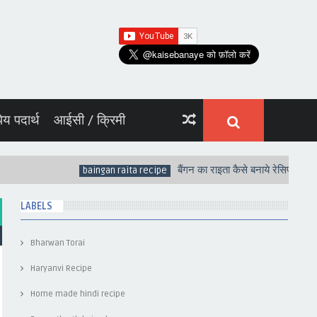
पेय पदार्थ
आईसी / क्रिमी
बैंगन का राइता कैसे बनाये रेसिपी हिंदी में | 
baingan raita recipe
LABELS
Bharwan Torai
Haryanvi Recipe
Home made hindi recipe